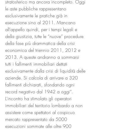
stratosferico ma ancora incompleto. Oggi 
le aste pubbliche rappresentano 
esclusivamente le pratiche già in 
esecuzione sino al 2011. Mancano 
all’appello quindi, per i tempi legali e 
della giustizia, tutte le “nuove” procedure 
della fase più drammatica della crisi 
economica del triennio 2011, 2012 e 
2013. A queste andranno a sommarsi 
tutti i fallimenti immobiliari dettati 
esclusivamente dalla crisi di liquidità delle 
aziende. Si calcola di arrivare a 320 
fallimenti dichiarati, sfondando ogni 
record negativo dal 1942 a oggi“.
L’incontro ha stimolato gli operatori 
immobiliari del territorio lombardo a non 
assistere come spettatori al cospicuo 
mercato rappresentato da 5000 
esecuzioni sommate alle oltre 900 