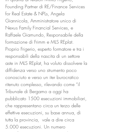
Founding Partner di RE/Finance Services 
for Real Estate & NPLs, Angela 
Giannicola, Amministratore unico di 
Nexus Family Financial Services, e 
Raffaele Giamundo, Responsabile della 
formazione di Frimm e MLS REplat.
Proprio Frigerio, esperto formatore e tra i 
responsabili della nascita di un settore 
aste in MLS REplat, ha voluto dissolvere la 
diffidenza verso uno strumento poco 
conosciuto e verso un iter burocratico 
ritenuto complesso, rilevando come “il 
Tribunale di Bergamo a oggi ha 
pubblicato 1500 esecuzioni immobiliari, 
che rappresentano circa un terzo delle 
effettive esecuzioni, su base annua, di 
tutta la provincia,  vale a dire circa 
5.000 esecuzioni. Un numero 