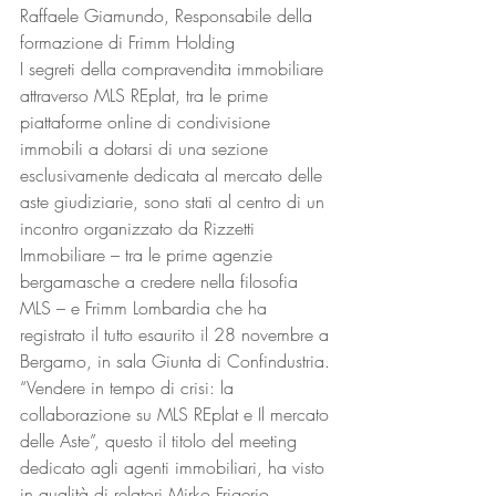
Raffaele Giamundo, Responsabile della 
formazione di Frimm Holding
I segreti della compravendita immobiliare 
attraverso MLS REplat, tra le prime 
piattaforme online di condivisione 
immobili a dotarsi di una sezione 
esclusivamente dedicata al mercato delle 
aste giudiziarie, sono stati al centro di un 
incontro organizzato da Rizzetti 
Immobiliare – tra le prime agenzie 
bergamasche a credere nella filosofia 
MLS – e Frimm Lombardia che ha 
registrato il tutto esaurito il 28 novembre a 
Bergamo, in sala Giunta di Confindustria.
“Vendere in tempo di crisi: la 
collaborazione su MLS REplat e Il mercato 
delle Aste”, questo il titolo del meeting 
dedicato agli agenti immobiliari, ha visto 
in qualità di relatori Mirko Frigerio, 