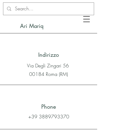
Ari Mariq
Indirizzo
Via Degli Zingari 56
00184 Roma (RM)
Phone
+39 3889793370