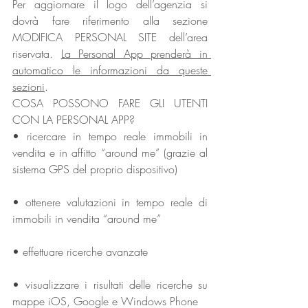
Per aggiornare il logo dell’agenzia si 
dovrà fare riferimento alla sezione 
MODIFICA PERSONAL SITE dell’area 
riservata. 
La Personal App prenderà in 
automatico le informazioni da queste 
sezioni
.
COSA POSSONO FARE GLI UTENTI 
CON LA PERSONAL APP?
• ricercare in tempo reale immobili in 
vendita e in affitto “around me” (grazie al 
sistema GPS del proprio dispositivo)
• ottenere valutazioni in tempo reale di 
immobili in vendita “around me”
• effettuare ricerche avanzate
• visualizzare i risultati delle ricerche su 
mappe iOS, Google e Windows Phone