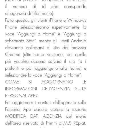
il numero di id che corrisponde 
all’agenzia di riferimento).
Fatto questo, gli utenti iPhone e Windows 
Phone selezioneranno rispettivamente la 
voce “Aggiungi a Home” e “Aggiungi a 
schermata Start”, mentre gli utenti Android 
dovranno collegarsi al sito dal browser 
Chrome (ultimissima versione; per quelle 
più vecchie occorre salvare il sito tra i 
preferiti e poi aggiungerlo alla home) e 
selezionare la voce “Aggiungi a Home”.
COME SI AGGIORNANO LE 
INFORMAZIONI DELL’AGENZIA SULLA 
PERSONAL APP?
Per aggiornare i contatti dell’agenzia sulla 
Personal App basterà visitare la sezione 
MODIFICA DATI AGENZIA del menù 
dell’area riservata di Frimm o MLS REplat. 