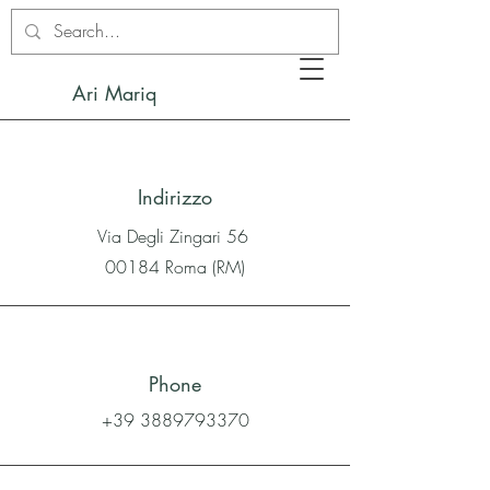
Ari Mariq
Indirizzo
Via Degli Zingari 56
00184 Roma (RM)
Phone
+39 3889793370