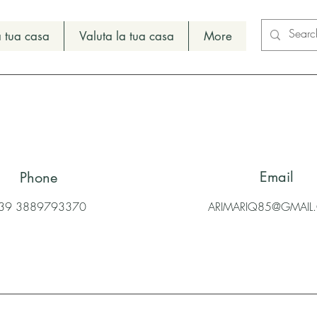
 tua casa
Valuta la tua casa
More
Email
Phone
39 3889793370
ARIMARIQ85@GMAI