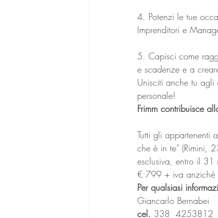
4. Potenzi le tue occas
Imprenditori e Manage
5. Capisci come raggi
e scadenze e a creare 
Unisciti anche tu agl
personale!
Frimm contribuisce all
Tutti gli appartenenti
che è in te” (Rimini,
esclusiva, entro il 3
€ 799 + iva anziché
Per qualsiasi informaz
Giancarlo Bernabei
cel. 
338  4253812