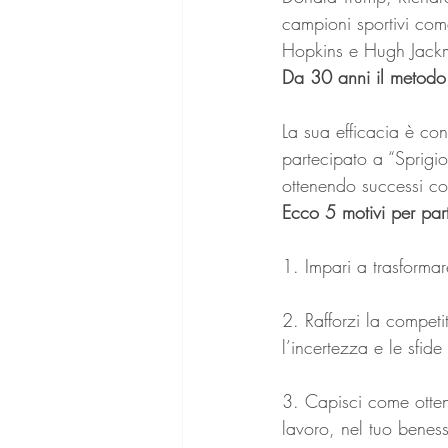
campioni sportivi com
Hopkins e Hugh Jack
Da 30 anni il metodo 
La sua efficacia è co
partecipato a “Sprigio
ottenendo successi con
Ecco 5 motivi per par
1. Impari a trasformare
2. Rafforzi la competi
l’incertezza e le sfid
3. Capisci come ottene
lavoro, nel tuo beness