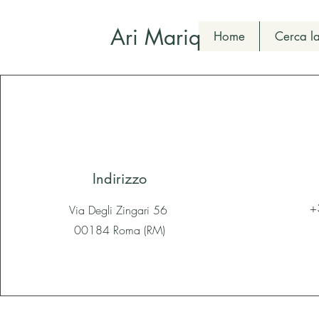
Ari Mariq
Home
Cerca la
Indirizzo
+
Via Degli Zingari 56
00184 Roma (RM)