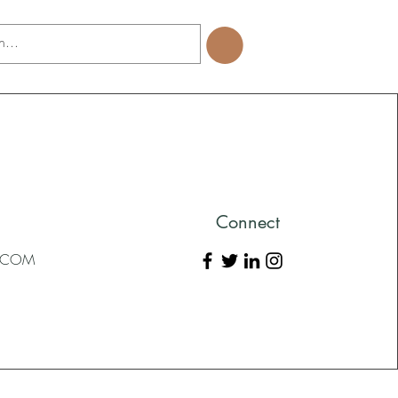
Connect
L.COM