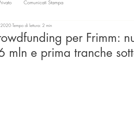
Privato
Comunicati Stampa
 2020
Tempo di lettura: 2 min
rowdfunding per Frimm: n
 mln e prima tranche sotto
lle su 5.