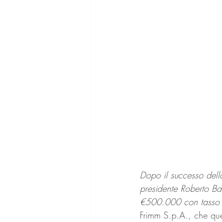
Dopo il successo del
presidente Roberto Bar
€500.000 con tasso f
Frimm S.p.A., che que