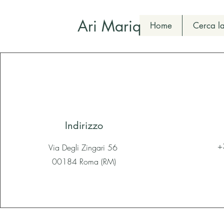
Ari Mariq
Home
Cerca la
Indirizzo
+
Via Degli Zingari 56
00184 Roma (RM)