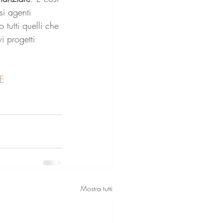
si agenti 
 tutti quelli che 
i progetti 
E
Mostra tutti