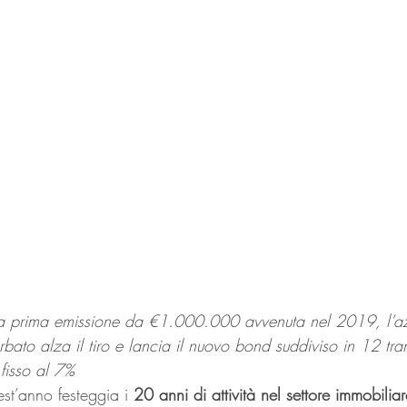
la prima emissione da €1.000.000 avvenuta nel 2019, l’a
bato alza il tiro e lancia il nuovo bond suddiviso in 12 tr
isso al 7%
st’anno festeggia i 
20 anni di attività nel settore immobiliar