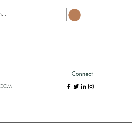
Connect
L.COM