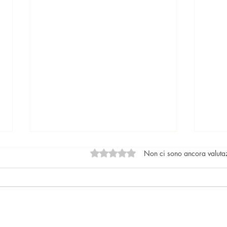
Valutazione 0 stelle su 5.
Non ci sono ancora valuta