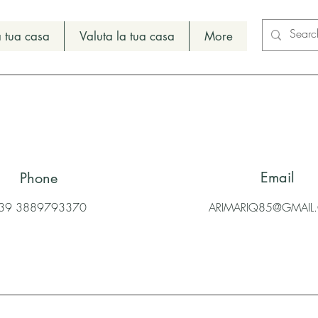
 tua casa
Valuta la tua casa
More
Email
Phone
39 3889793370
ARIMARIQ85@GMAI