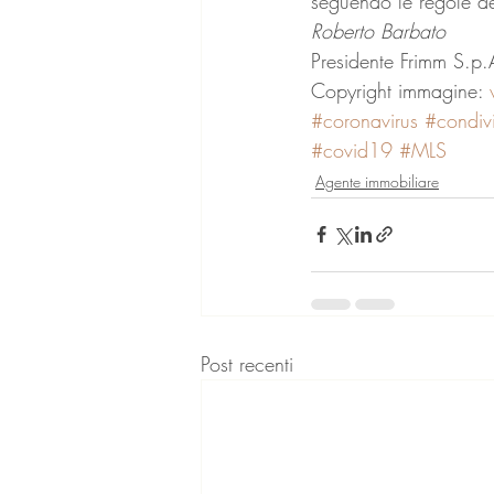
seguendo le regole det
Roberto Barbato
Presidente Frimm S.p.
Copyright immagine: 
#coronavirus
#condiv
#covid19
#MLS
Agente immobiliare
Post recenti