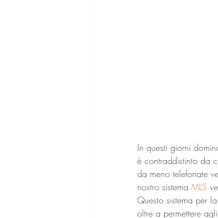
In questi giorni domin
è contraddistinto da c
da meno telefonate ve
nostro sistema 
MLS
 ve
Questo sistema per la 
oltre a permettere agl