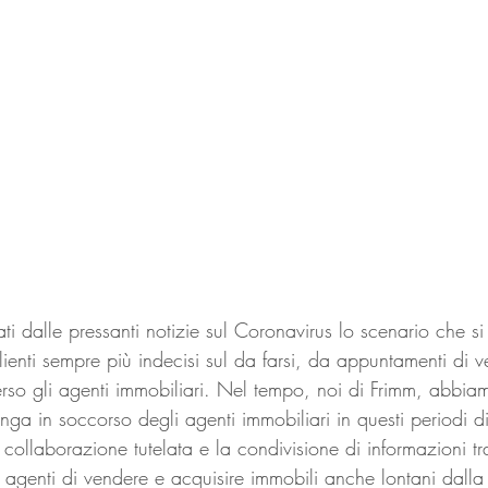
ati dalle pressanti notizie sul Coronavirus lo scenario che s
lienti sempre più indecisi sul da farsi, da appuntamenti di ve
rso gli agenti immobiliari. Nel tempo, noi di Frimm, abbiam
nga in soccorso degli agenti immobiliari in questi periodi di 
collaborazione tutelata e la condivisione di informazioni tr
i agenti di vendere e acquisire immobili anche lontani dalla