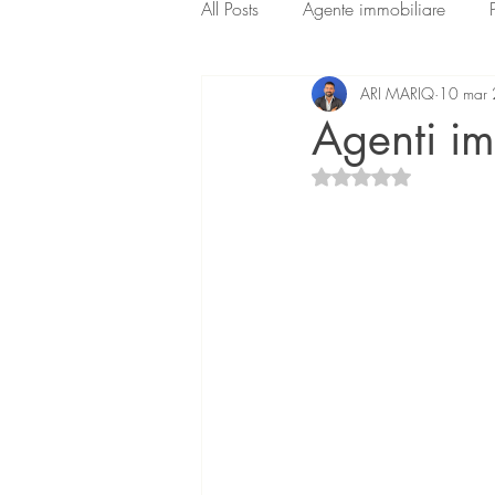
All Posts
Agente immobiliare
ARI MARIQ
10 mar
Agenti imm
Valutazione NaN ste