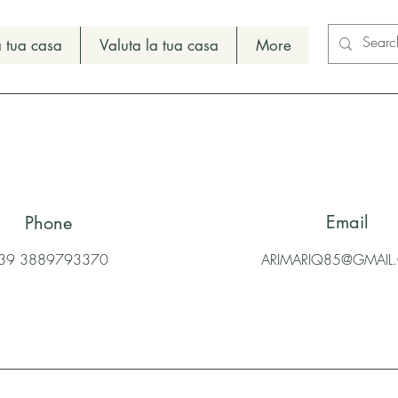
 tua casa
Valuta la tua casa
More
Email
Phone
39 3889793370
ARIMARIQ85@GMAI