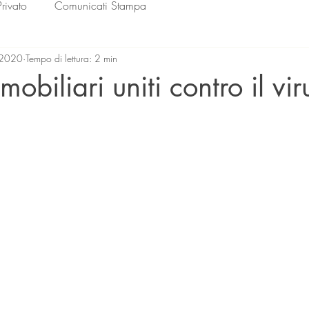
Privato
Comunicati Stampa
 2020
Tempo di lettura: 2 min
obiliari uniti contro il vir
lle su 5.