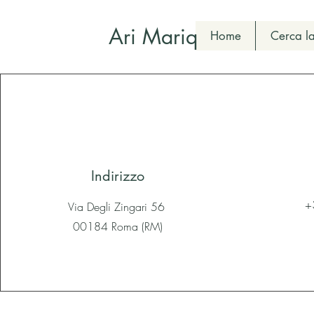
Ari Mariq
Home
Cerca la
Indirizzo
+
Via Degli Zingari 56
00184 Roma (RM)