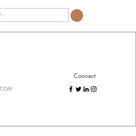
Connect
L.COM