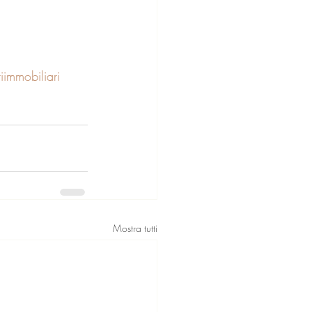
iimmobiliari
Mostra tutti