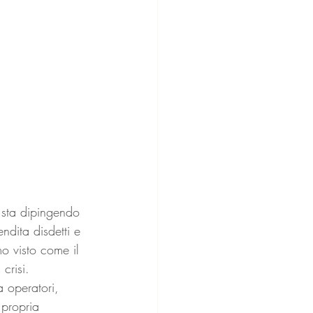
i sta dipingendo 
ndita disdetti e 
o visto come il 
crisi.  
a operatori, 
 propria 