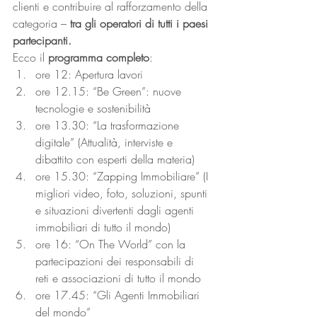
clienti e contribuire al rafforzamento della 
categoria – 
tra gli operatori di tutti i paesi 
partecipanti.
Ecco il 
programma completo
: 
ore 12: Apertura lavori
ore 12.15: “Be Green”: nuove 
tecnologie e sostenibilità
ore 13.30: “La trasformazione 
digitale” (Attualità, interviste e 
dibattito con esperti della materia)
ore 15.30: “Zapping Immobiliare” (I 
migliori video, foto, soluzioni, spunti 
e situazioni divertenti dagli agenti 
immobiliari di tutto il mondo)
ore 16: “On The World” con la 
partecipazioni dei responsabili di 
reti e associazioni di tutto il mondo
ore 17.45: “Gli Agenti Immobiliari 
del mondo”