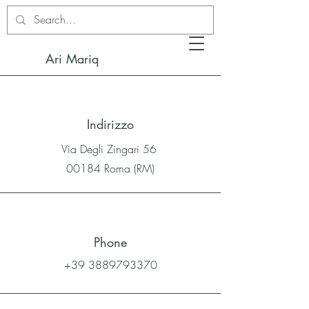
Ari Mariq
Indirizzo
Via Degli Zingari 56
00184 Roma (RM)
Phone
+39 3889793370