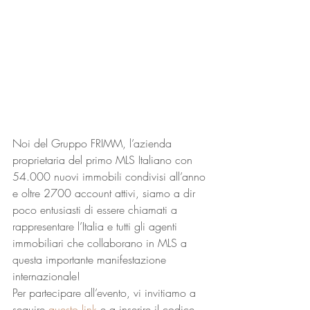
Noi del Gruppo FRIMM, l’azienda 
proprietaria del primo MLS Italiano con 
54.000 nuovi immobili condivisi all’anno 
e oltre 2700 account attivi, siamo a dir 
poco entusiasti di essere chiamati a 
rappresentare l’Italia e tutti gli agenti 
immobiliari che collaborano in MLS a 
questa importante manifestazione 
internazionale! 
Per partecipare all’evento, vi invitiamo a 
seguire 
questo link
 e a inserire il codice 