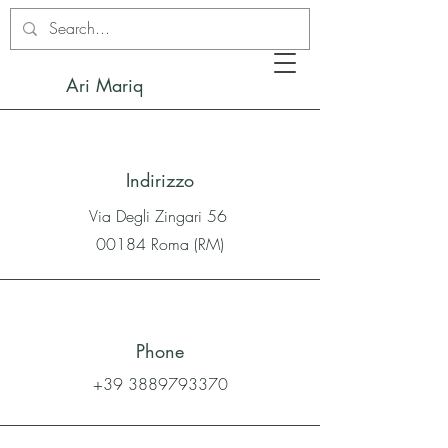
Ari Mariq
Indirizzo
Via Degli Zingari 56
00184 Roma (RM)
Phone
+39 3889793370