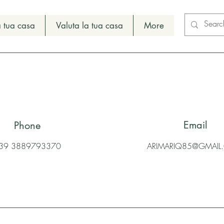
 tua casa
Valuta la tua casa
More
Email
Phone
39 3889793370
ARIMARIQ85@GMAI