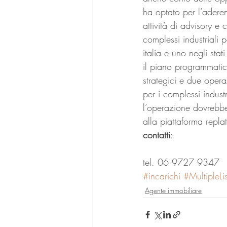
ha optato per l’aderen
attività di advisory e
complessi industriali p
italia e uno negli stati 
il piano programmatic
strategici e due opera
per i complessi indust
l’operazione dovrebbe
alla piattaforma repla
contatti
:
tel. 06 9727 9347
#incarichi
#MultipleLi
Agente immobiliare