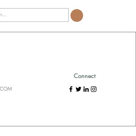
Connect
L.COM