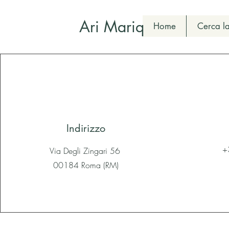
Ari Mariq
Home
Cerca la
Indirizzo
+
Via Degli Zingari 56
00184 Roma (RM)