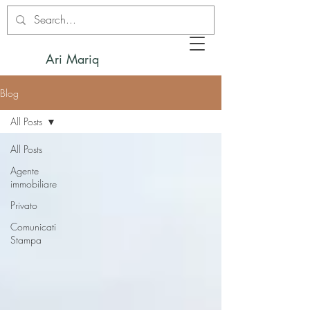
Ari Mariq
Blog
All Posts
All Posts
Agente
immobiliare
Privato
Comunicati
Stampa