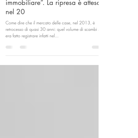
“dimezzato il mercato
immobiliare”. La ripresa è attesa
nel 20
Come dire che il mercato delle case, nel 2013, è
retrocesso di quasi 30 anni: quel volume di scambi si
era fatto registrare infatti nel...