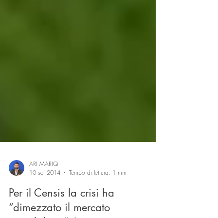
ARI MARIQ
10 set 2014
Tempo di lettura: 1 min
Per il Censis la crisi ha