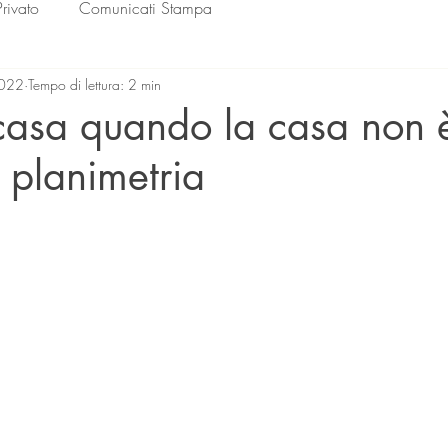
Privato
Comunicati Stampa
2022
Tempo di lettura: 2 min
casa quando la casa non è
a planimetria
lle su 5.