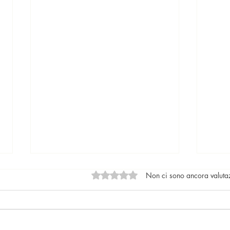
Valutazione 0 stelle su 5.
Non ci sono ancora valuta