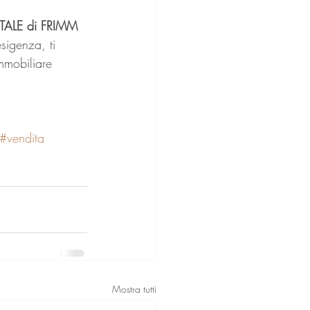
TALE di FRIMM 
esigenza, ti 
mmobiliare 
#vendita
Mostra tutti