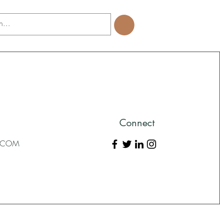
Connect
L.COM