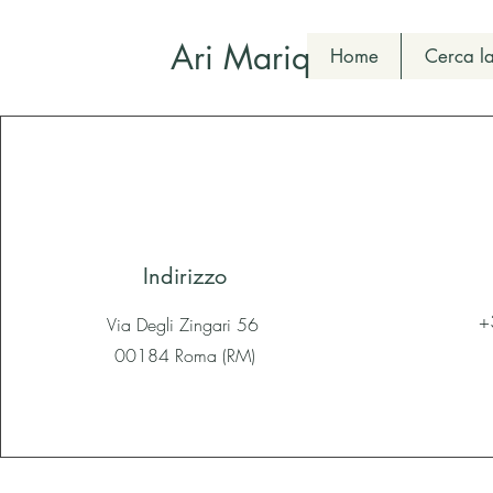
Ari Mariq
Home
Cerca la
Indirizzo
+
Via Degli Zingari 56
00184 Roma (RM)