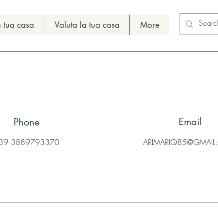
 tua casa
Valuta la tua casa
More
Email
Phone
39 3889793370
ARIMARIQ85@GMAI