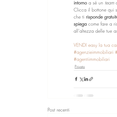
intorno
 a sé un 
team 
Clicca il bottone qui s
che ti 
risponde gratui
spiega 
come fare a ri
all’altezza delle tue a
VENDI easy la tua ca
#agenzieimmobiliari
#agentiimmobiliari
Privato
Post recenti