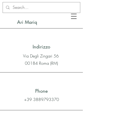
Ari Mariq
Indirizzo
Via Degli Zingari 56
00184 Roma (RM)
Phone
+39 3889793370