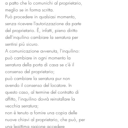
a patto che lo comunichi al proprietario, 
meglio se in forma scritta.
Può procedere in qualsiasi momento, 
senza ricevere l’autorizzazione da parte 
del proprietario. È, infatti, pieno diritto 
dell’inquilino cambiare la serratura per 
sentirsi più sicuro.
A comunicazione avvenuta, l’inquilino:
può cambiare in ogni momento la 
serratura della porta di casa se c’è il 
consenso del proprietario;
può cambiare la serratura pur non 
avendo il consenso del locatore. In 
questo caso, al termine del contratto di 
affitto, l’inquilino dovrà reinstallare la 
vecchia serratura;
non è tenuto a fornire una copia delle 
nuove chiavi al proprietario, che può, per 
una legittima ragione accedere 