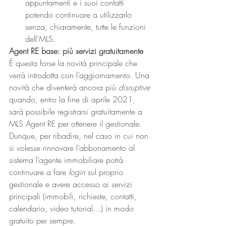
appuntamenti e i suoi contatti 
potendo continuare a utilizzarlo 
senza, chiaramente, tutte le funzioni 
dell’MLS. 
Agent RE base: più servizi gratuitamente
È questa forse la novità principale che 
verrà introdotta con l’aggiornamento. Una 
novità che diventerà ancora più 
disruptive
quando, entro la fine di aprile 2021, 
sarà possibile registrarsi gratuitamente a 
MLS Agent RE per ottenere il gestionale. 
Dunque, per ribadire, nel caso in cui non 
si volesse rinnovare l’abbonamento al 
sistema l’agente immobiliare potrà 
continuare a fare 
login
 sul proprio 
gestionale e avere accesso ai servizi 
principali (immobili, richieste, contatti, 
calendario, video tutorial…) in modo 
gratuito per sempre. 