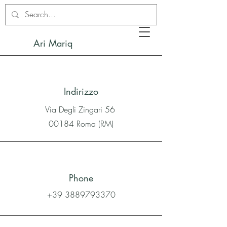
Ari Mariq
Indirizzo
Via Degli Zingari 56
00184 Roma (RM)
Phone
+39 3889793370