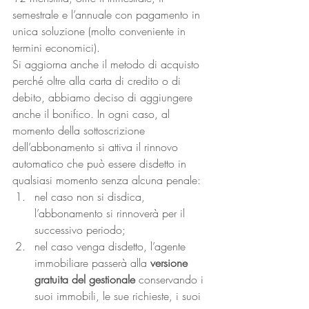
semestrale e l’annuale con pagamento in 
unica soluzione (molto conveniente in 
termini economici). 
Si aggiorna anche il metodo di acquisto 
perché oltre alla carta di credito o di 
debito, abbiamo deciso di aggiungere 
anche il bonifico. In ogni caso, al 
momento della sottoscrizione 
dell’abbonamento si attiva il rinnovo 
automatico che può essere disdetto in 
qualsiasi momento senza alcuna penale: 
nel caso non si disdica, 
l’abbonamento si rinnoverà per il 
successivo periodo;
nel caso venga disdetto, l’agente 
immobiliare passerà alla 
versione 
gratuita del gestionale
 conservando i 
suoi immobili, le sue richieste, i suoi 