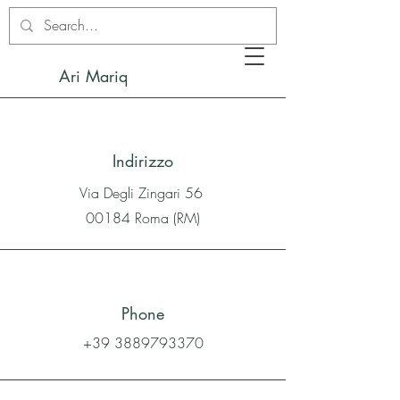
Ari Mariq
Indirizzo
Via Degli Zingari 56
00184 Roma (RM)
Phone
+39 3889793370