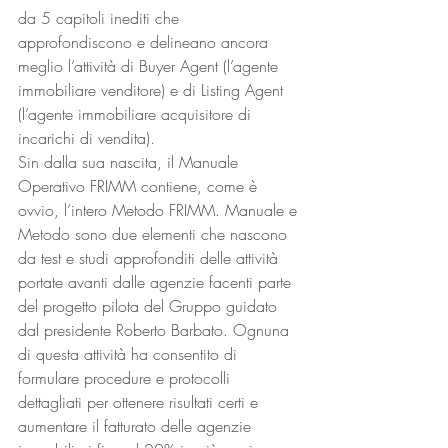
da 5 capitoli inediti che 
approfondiscono e delineano ancora 
meglio l’attività di Buyer Agent (l’agente 
immobiliare venditore) e di Listing Agent 
(l’agente immobiliare acquisitore di 
incarichi di vendita). 
Sin dalla sua nascita, il Manuale 
Operativo FRIMM contiene, come è 
ovvio, l’intero Metodo FRIMM. Manuale e 
Metodo sono due elementi che nascono 
da test e studi approfonditi delle attività 
portate avanti dalle agenzie facenti parte 
del progetto pilota del Gruppo guidato 
dal presidente Roberto Barbato. Ognuna 
di questa attività ha consentito di 
formulare procedure e protocolli 
dettagliati per ottenere risultati certi e 
aumentare il fatturato delle agenzie 