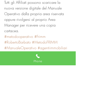
Tutti gli Affiliati possono scaricare la 
nuova versione digitale del Manuale 
Operativo dalla propria area riservata 
oppure rivolgersi al proprio Area 
Manager per ricevere una copia 
cartacea.
#metodooperativo
#Frimm
#RobertoBarbato
#MetodoFRIMM
#ManualeOperativo
#agentiimmobiliari
Agente immobiliare
Phone
Post recenti
Mostra tutti