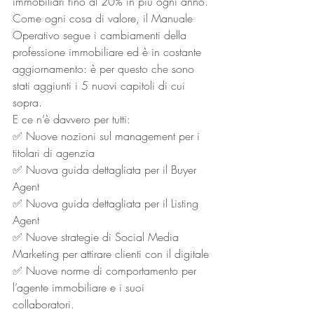
immobiliari fino al 20% in più ogni anno. 
Come ogni cosa di valore, il Manuale 
Operativo segue i cambiamenti della 
professione immobiliare ed è in costante 
aggiornamento: è per questo che sono 
stati aggiunti i 5 nuovi capitoli di cui 
sopra. 
E ce n’è davvero per tutti: 
✅ Nuove nozioni sul management per i 
titolari di agenzia
✅ Nuova guida dettagliata per il Buyer 
Agent
✅ Nuova guida dettagliata per il Listing 
Agent
✅ Nuove strategie di Social Media 
Marketing per attirare clienti con il digitale
✅ Nuove norme di comportamento per 
l’agente immobiliare e i suoi 
collaboratori. 