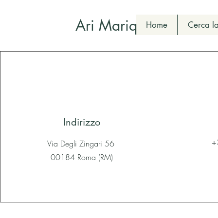
Ari Mariq
Home
Cerca la
Indirizzo
+
Via Degli Zingari 56
00184 Roma (RM)