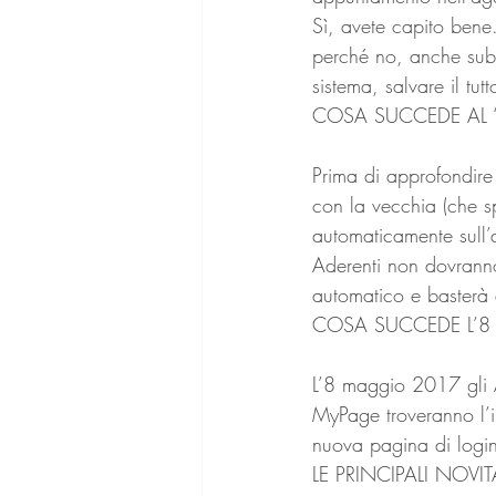
Sì, avete capito bene
perché no, anche subit
sistema, salvare il tu
COSA SUCCEDE AL “
Prima di approfondire
con la vecchia (che sp
automaticamente sull’a
Aderenti non dovranno
automatico e basterà a
COSA SUCCEDE L’
L’8 maggio 2017 gli A
MyPage troveranno l’i
nuova pagina di login
LE PRINCIPALI NOVIT