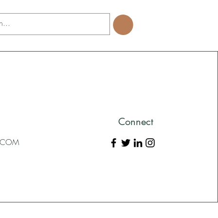
Connect
L.COM