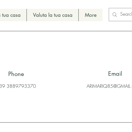
 tua casa
Valuta la tua casa
More
Email
Phone
39 3889793370
ARIMARIQ85@GMAI