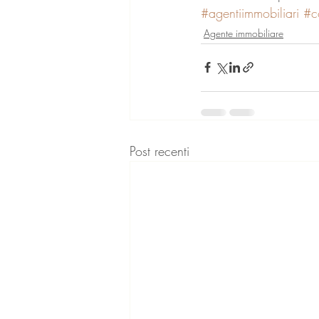
#agentiimmobiliari
#c
Agente immobiliare
Post recenti