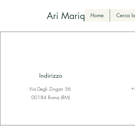
Ari Mariq
Home
Cerca la
Indirizzo
+
Via Degli Zingari 56
00184 Roma (RM)