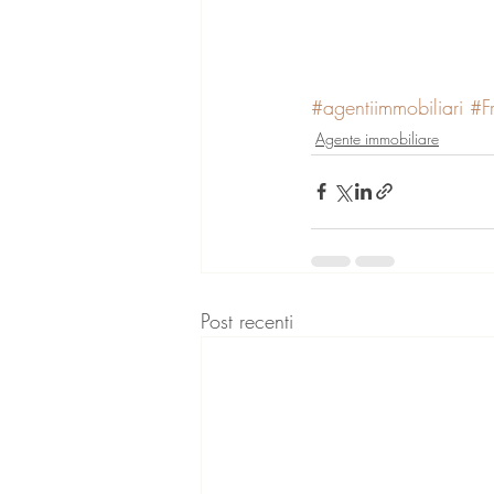
#agentiimmobiliari
#F
Agente immobiliare
Post recenti