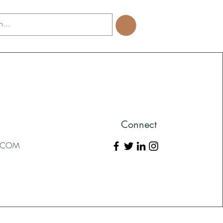
Connect
L.COM