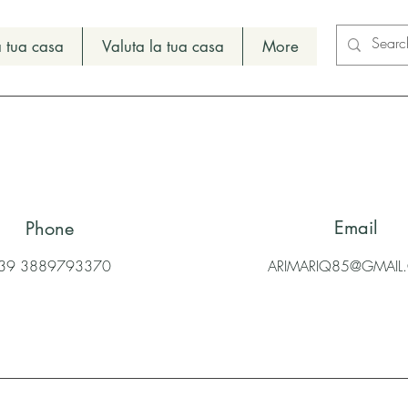
 tua casa
Valuta la tua casa
More
Email
Phone
39 3889793370
ARIMARIQ85@GMAI