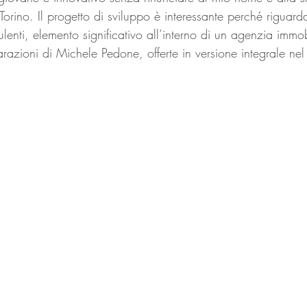
 Torino. Il progetto di sviluppo è interessante perché riguard
lenti, elemento significativo all’interno di un agenzia immo
iarazioni di Michele Pedone, offerte in versione integrale ne