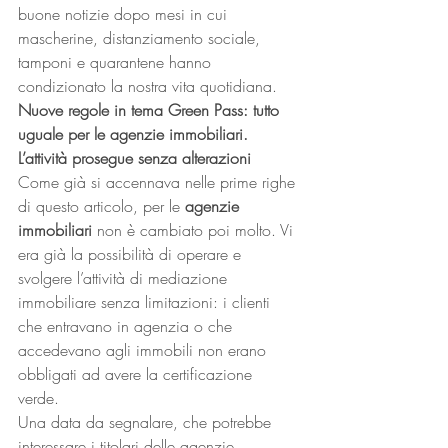
buone notizie dopo mesi in cui 
mascherine, distanziamento sociale, 
tamponi e quarantene hanno 
condizionato la nostra vita quotidiana. 
Nuove regole in tema Green Pass: tutto 
uguale per le agenzie immobiliari. 
L’attività prosegue senza alterazioni
Come già si accennava nelle prime righe 
di questo articolo, per le 
agenzie 
immobiliari
 non è cambiato poi molto. Vi 
era già la possibilità di operare e 
svolgere l’attività di mediazione 
immobiliare senza limitazioni: i clienti 
che entravano in agenzia o che 
accedevano agli immobili non erano 
obbligati ad avere la certificazione 
verde. 
Una data da segnalare, che potrebbe 
interessare i titolari delle agenzie 