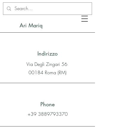
Ari Mariq
Indirizzo
Via Degli Zingari 56
00184 Roma (RM)
Phone
+39 3889793370