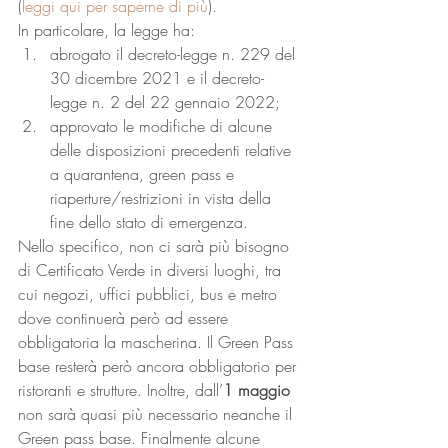
(
leggi qui per saperne di più
). 
In particolare, la legge ha: 
abrogato il decreto-legge n. 229 del 
30 dicembre 2021 e il decreto-
legge n. 2 del 22 gennaio 2022;
approvato le modifiche di alcune 
delle disposizioni precedenti relative 
a quarantena, green pass e 
riaperture/restrizioni in vista della 
fine dello stato di emergenza. 
Nello specifico, non ci sarà più bisogno 
di Certificato Verde in diversi luoghi, tra 
cui negozi, uffici pubblici, bus e metro 
dove continuerà però ad essere 
obbligatoria la mascherina. Il Green Pass 
base resterà però ancora obbligatorio per 
ristoranti e strutture. Inoltre, dall’
1 maggio
non sarà quasi più necessario neanche il 
Green pass base. Finalmente alcune 