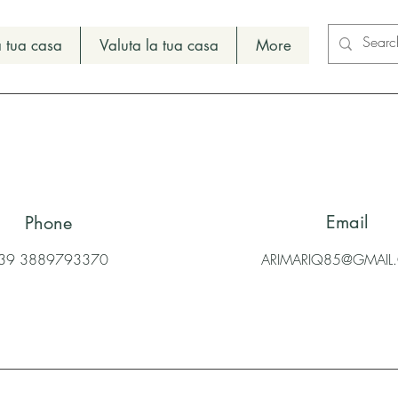
 tua casa
Valuta la tua casa
More
Email
Phone
39 3889793370
ARIMARIQ85@GMAI