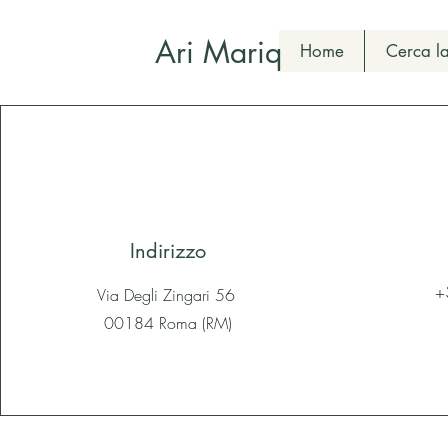
Ari Mariq
Home
Cerca la
Indirizzo
+
Via Degli Zingari 56
00184 Roma (RM)