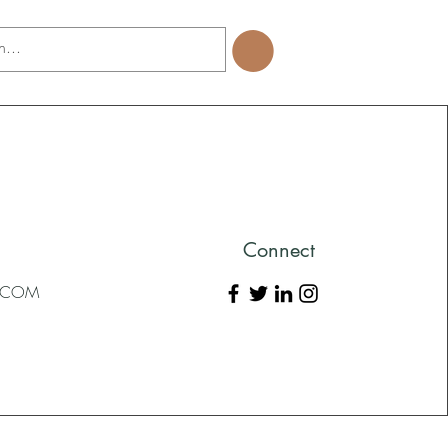
Connect
L.COM