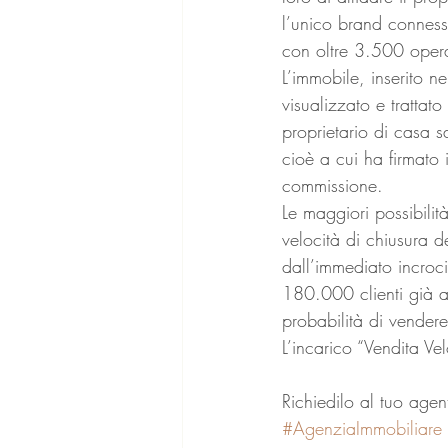
l’unico brand connes
con oltre 3.500 opera
L’immobile, inserito n
visualizzato e trattato
proprietario di casa 
cioè a cui ha firmato 
commissione.
Le maggiori possibilit
velocità di chiusura 
dall’immediato incroci
180.000 clienti già a
probabilità di vendere
L’incarico “Vendita Ve
Richiedilo al tuo agen
#AgenziaImmobiliare