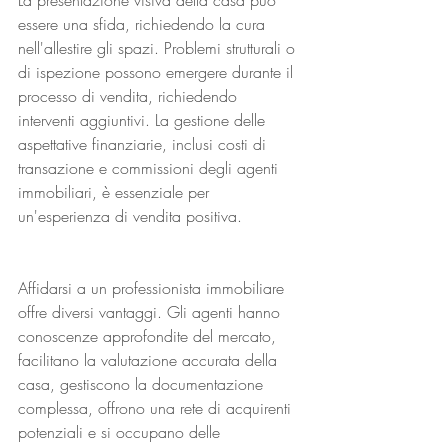
La presentazione visiva della casa può 
essere una sfida, richiedendo la cura 
nell'allestire gli spazi. Problemi strutturali o 
di ispezione possono emergere durante il 
processo di vendita, richiedendo 
interventi aggiuntivi. La gestione delle 
aspettative finanziarie, inclusi costi di 
transazione e commissioni degli agenti 
immobiliari, è essenziale per 
un'esperienza di vendita positiva.
Affidarsi a un professionista immobiliare 
offre diversi vantaggi. Gli agenti hanno 
conoscenze approfondite del mercato, 
facilitano la valutazione accurata della 
casa, gestiscono la documentazione 
complessa, offrono una rete di acquirenti 
potenziali e si occupano delle 