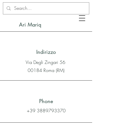
Ari Mariq
Indirizzo
Via Degli Zingari 56
00184 Roma (RM)
Phone
+39 3889793370