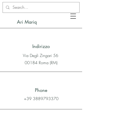
Ari Mariq
Indirizzo
Via Degli Zingari 56
00184 Roma (RM)
Phone
+39 3889793370