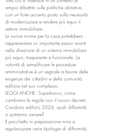
Tutto ciò si inserisce in un contesto di 
ampio dibattito sulle politiche abitative, 
con un forte accento posto sulla necessità 
di modernizzare e rendere più equo il 
settore immobiliare. 
Le nuove norme per la casa potrebbero 
rappresentare un importante passo avanti 
nella direzione di un sistema immobiliare 
più equo, trasparente e funzionale. La 
volontà di semplificare le procedure 
amministrative è un segnale a favore delle 
esigenze dei cittadini e della comunità 
edilizia nel suo complesso. 
LEGGI ANCHE: Superbonus, come 
cambiano le regole con il nuovo decreto
Condono edilizio 2024, quali difformità 
si potranno sanare?
Il pacchetto in preparazione mira a 
regolarizzare varie tipologie di difformità, 