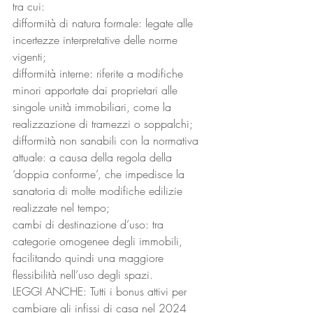
tra cui: 
difformità di natura formale: legate alle 
incertezze interpretative delle norme 
vigenti;
difformità interne: riferite a modifiche 
minori apportate dai proprietari alle 
singole unità immobiliari, come la 
realizzazione di tramezzi o soppalchi;
difformità non sanabili con la normativa 
attuale: a causa della regola della 
‘doppia conforme’, che impedisce la 
sanatoria di molte modifiche edilizie 
realizzate nel tempo;
cambi di destinazione d’uso: tra 
categorie omogenee degli immobili, 
facilitando quindi una maggiore 
flessibilità nell’uso degli spazi.
LEGGI ANCHE: Tutti i bonus attivi per 
cambiare gli infissi di casa nel 2024