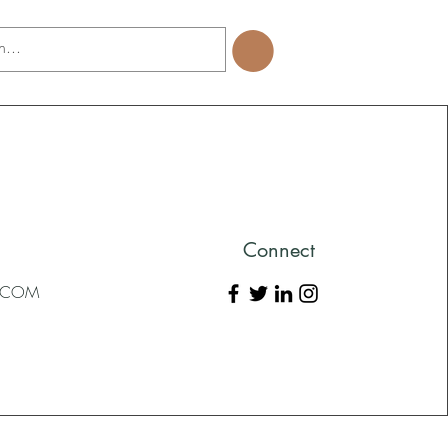
Connect
L.COM