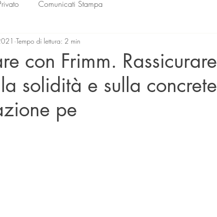
Privato
Comunicati Stampa
2021
Tempo di lettura: 2 min
re con Frimm. Rassicurare 
lla solidità e sulla concre
azione pe
lle su 5.