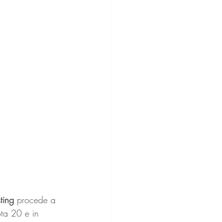
ting 
procede a 
ta 20 e in 