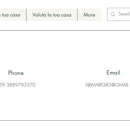
 tua casa
Valuta la tua casa
More
Email
Phone
39 3889793370
ARIMARIQ85@GMAI