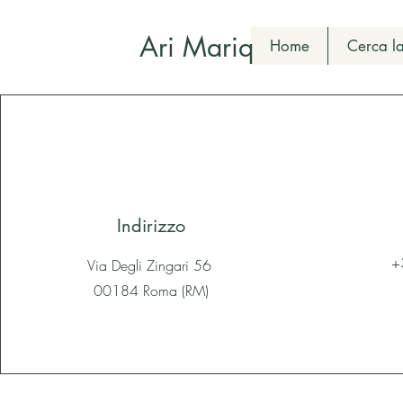
Ari Mariq
Home
Cerca la
Indirizzo
+
Via Degli Zingari 56
00184 Roma (RM)