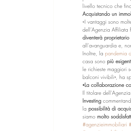
livello tecnico che fin
Acquistando un immobi
«I vantaggi sono molte
dell’Agenzia Affiliata 
diventerà proprietario
all’avanguardia e, no
Inoltre, la 
pandemia da
casa sono 
più esigent
le richieste maggiori 
balconi vivibili», ha 
«La collaborazione co
Il titolare dell’Agenzia
Investing 
commentando:
la 
possibilità di acqu
siamo 
molto soddisfat
#agenzieimmobiliari