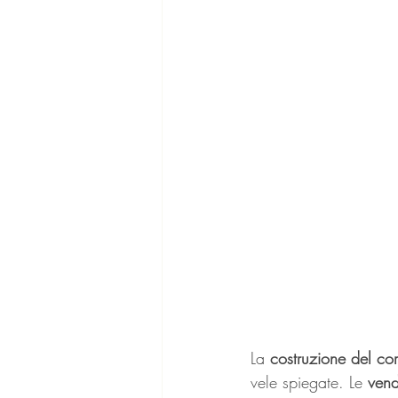
La 
costruzione del co
vele spiegate. Le 
vend