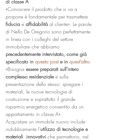
di classe A
«Conoscere il prodotto che si va a 
proporre è fondamentale per trasmettere 
fiducia
 e 
affidabilità
 al cliente». Le parole 
di Nello De Gregorio sono perfettamente 
in linea con i colleghi del settore 
immobiliare che abbiamo 
precedentemente intervistato, come già 
specificato in 
questo post
 e in 
quest’altro
. 
«Bisogna 
essere preparati sull’intero 
complesso residenziale
 e sulla 
presentazione dello stesso: spiegare i 
materiali, le nuove tecnologie di 
costruzione e soprattutto il grande 
risparmio energetico consentito da un 
appartamento in classe A». 
Acquistare un immobile nuovo include 
indubbiamente l’
utilizzo di tecnologie e 
materiali  innovativi 
che permettono, nel 