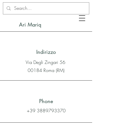
Ari Mariq
Indirizzo
Via Degli Zingari 56
00184 Roma (RM)
Phone
+39 3889793370