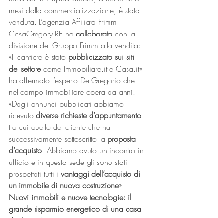
mesi dalla commercializzazione, è stata 
venduta. L’agenzia Affiliata Frimm 
CasaGregory RE ha 
collaborato
 con la 
divisione del Gruppo Frimm alla vendita: 
«Il cantiere è stato 
pubblicizzato sui siti 
del settore
 come Immobiliare.it e Casa.it» 
ha affermato l’esperto De Gregorio che 
nel campo immobiliare opera da anni. 
«Dagli annunci pubblicati abbiamo 
ricevuto 
diverse richieste d’appuntamento
tra cui quello del cliente che ha 
successivamente sottoscritto la 
proposta 
d’acquisto
. Abbiamo avuto un incontro in 
ufficio e in questa sede gli sono stati 
prospettati tutti i 
vantaggi dell’acquisto di 
un immobile di nuova costruzione
». 
Nuovi immobili e nuove tecnologie: il 
grande risparmio energetico di una casa 