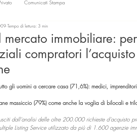
Privato
Comunicati Stampa
009
Tempo di lettura: 3 min
 mercato immobiliare: per
ziali compratori l’acquisto
ne
lle su 5.
tto gli uomini a cercare casa (71,6%): medici, imprenditori
mane massiccio (79%) come anche la voglia di bilocali e tril
usciti dall’analisi delle oltre 200.000 richieste d’acquisto pr
ltiple Listing Service utilizzato da più di 1.600 agenzie imm