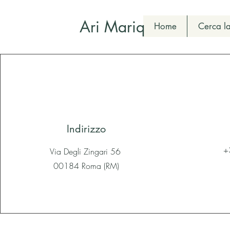
Ari Mariq
Home
Cerca la
Indirizzo
+
Via Degli Zingari 56
00184 Roma (RM)