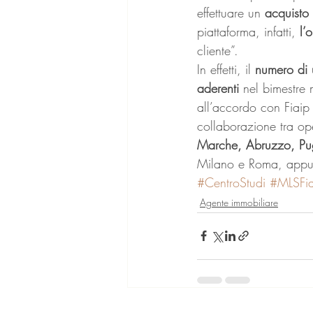
effettuare un 
acquisto 
piattaforma, infatti, 
l’
cliente”.
In effetti, il 
numero di 
aderenti
 nel bimestre
all’accordo con Fiaip
collaborazione tra ope
Marche, Abruzzo, Pu
Milano e Roma, appun
#CentroStudi
#MLSFia
Agente immobiliare