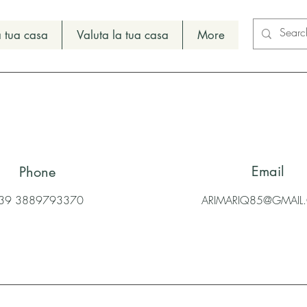
 tua casa
Valuta la tua casa
More
Email
Phone
39 3889793370
ARIMARIQ85@GMAI