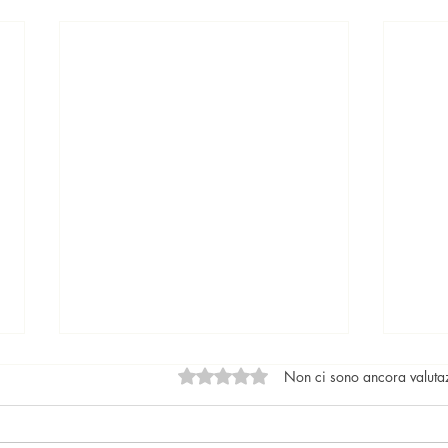
Valutazione 0 stelle su 5.
Non ci sono ancora valuta