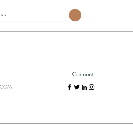
Connect
L.COM