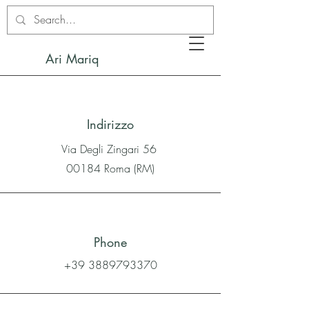
Ari Mariq
Indirizzo
Via Degli Zingari 56
00184 Roma (RM)
Phone
+39 3889793370