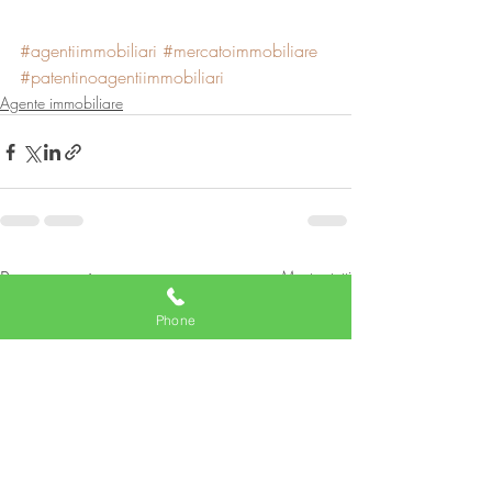
#agentiimmobiliari
#mercatoimmobiliare
#patentinoagentiimmobiliari
Agente immobiliare
Post recenti
Mostra tutti
Phone